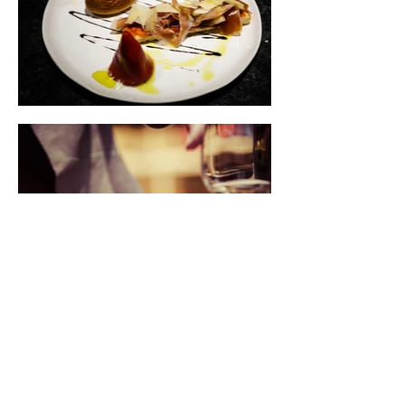
ALAIN REYNAUD PHOTOGRAPHE CRÉATEUR
5 impasse Rosa Bonheur, 34320 Roujan - FRANCE