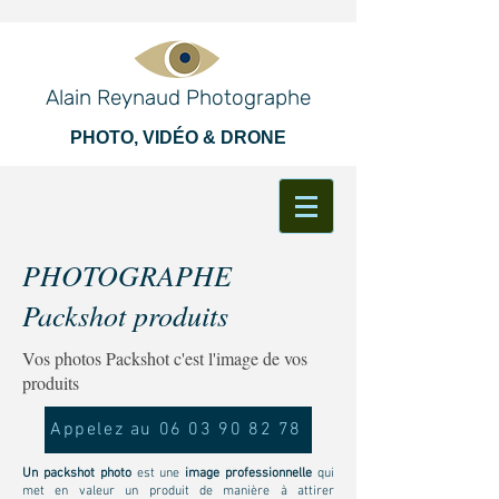
Alain Reynaud Photographe
PHOTO, VIDÉO & DRONE
PHOTOGRAPHE
Packshot produits
Vos photos Packshot c'est l'image de vos
produits
Appelez au 06 03 90 82 78
Un packshot photo
est une
image professionnelle
qui
met en valeur un produit de manière à attirer