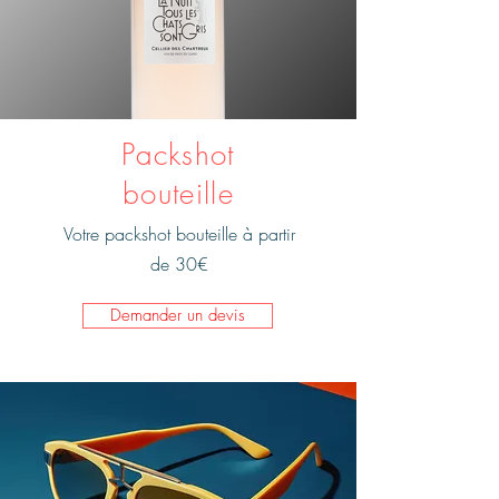
Packshot
bouteille
Votre packshot bouteille à partir
de 30€
Demander un devis