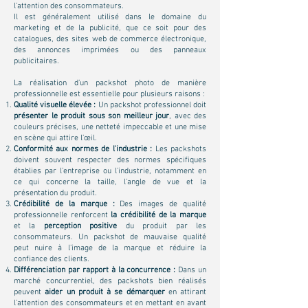
l'attention des consommateurs.
Il est généralement utilisé dans le domaine du
marketing et de la publicité, que ce soit pour des
catalogues, des sites web de commerce électronique,
des annonces imprimées ou des panneaux
publicitaires.
La réalisation d'un packshot photo de manière
professionnelle est essentielle pour plusieurs raisons :
Qualité visuelle élevée :
Un packshot professionnel doit
présenter le produit sous son meilleur jour
, avec des
couleurs précises, une netteté impeccable et une mise
en scène qui attire l'œil.
Conformité aux normes de l'industrie :
Les packshots
doivent souvent respecter des normes spécifiques
établies par l'entreprise ou l'industrie, notamment en
ce qui concerne la taille, l'angle de vue et la
présentation du produit.
Crédibilité de la marque :
Des images de qualité
professionnelle renforcent
la crédibilité de la marque
et la
perception positive
du produit par les
consommateurs. Un packshot de mauvaise qualité
peut nuire à l'image de la marque et réduire la
confiance des clients.
Différenciation par rapport à la concurrence :
Dans un
marché concurrentiel, des packshots bien réalisés
peuvent
aider un produit à se démarquer
en attirant
l'attention des consommateurs et en mettant en avant