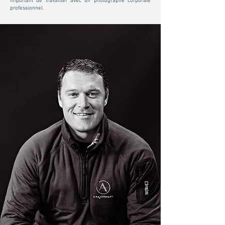
important de travailler avec un photographe corporate
professionnel.