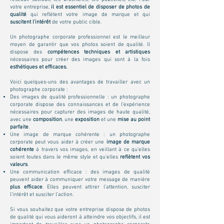
votre entreprise,
il est essentiel de disposer de photos de
qualité
qui reflètent votre image de marque et qui
suscitent l’intérêt
de votre public cible.
Un photographe corporate professionnel est le meilleur
moyen de garantir que vos photos soient de qualité. Il
dispose des
compétences techniques et artistiques
nécessaires pour créer des images qui sont à la fois
esthétiques et efficaces.
Voici quelques-uns des avantages de travailler avec un
photographe corporate :
Des images de qualité professionnelle : un photographe
corporate dispose des connaissances et de l’expérience
nécessaires pour capturer des images de haute qualité,
avec une
composition
, une
exposition
et une
mise au point
parfaite
.
Une image de marque cohérente : un photographe
corporate peut vous aider à créer une
image de marque
cohérente
à travers vos images, en veillant à ce qu’elles
soient toutes dans le même style et qu’elles
reflètent vos
valeurs
.
Une communication efficace : des images de qualité
peuvent aider à communiquer votre message de manière
plus efficace
. Elles peuvent attirer l’attention, susciter
l’intérêt et susciter l’action.
Si vous souhaitez que votre entreprise dispose de photos
de qualité qui vous aideront à atteindre vos objectifs, il est