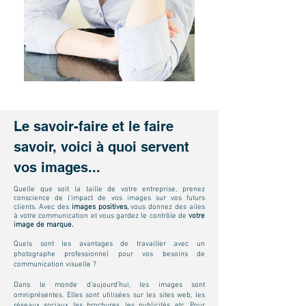
Le savoir-faire et le faire
savoir, voici à quoi servent
vos images...
Quelle que soit la taille de votre entreprise, prenez
conscience de l'impact de vos images sur vos futurs
clients. Avec des
images positives,
vous donnez des ailes
à votre communication et vous gardez le contrôle de
votre
image de marque.
Quels sont les avantages de travailler avec un
photographe professionnel pour vos besoins de
communication visuelle ?
Dans le monde d’aujourd’hui, les images sont
omniprésentes. Elles sont utilisées sur les sites web, les
réseaux sociaux, les brochures, les publicités, etc. Pour