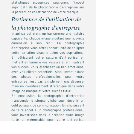
statistiques éloquentes soulignent l'impact
significatif de la photographie d'entreprise sur
la perception et l'attraction de votre marque.
Pertinence de l'utilisation de
la photographie d'entreprise
Imaginez votre entreprise comme une histoire
captivante, chaque image ajoutant une nouvelle
dimension à son récit. La photographie
d'entreprise vous offre l'opportunité de sculpter
cette narration visuelle selon vos aspirations.
En véhiculant votre culture d'entreprise, en
mettant en lumière vos valeurs et en illustrant
vos succès, vous établissez un lien émotionnel
avec vos clients potentiels. Ainsi, investir dans
des photos professionnelles pour votre
entreprise n'est pas simplement une dépense,
mais un investissement stratégique dans votre
image de marque et votre succès futur.
En conclusion, la photographie d'entreprise
transcende le simple cliché pour devenir un
outil puissant de communication. En choisissant
de faire appel à un photographe professionnel,
vous investissez dans la création d'une image
forte et mémorable pour votre entreprise.
Alors, laissez-nous capturer votre histoire,
image par image, pour que votre entreprise