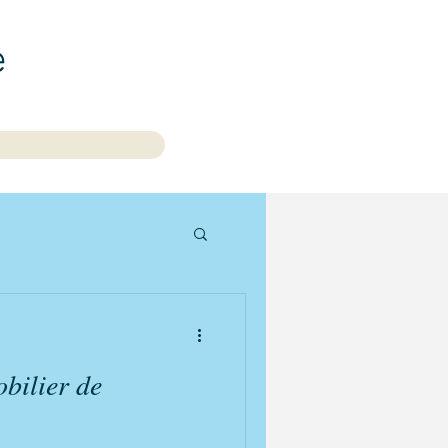
e
bilier de