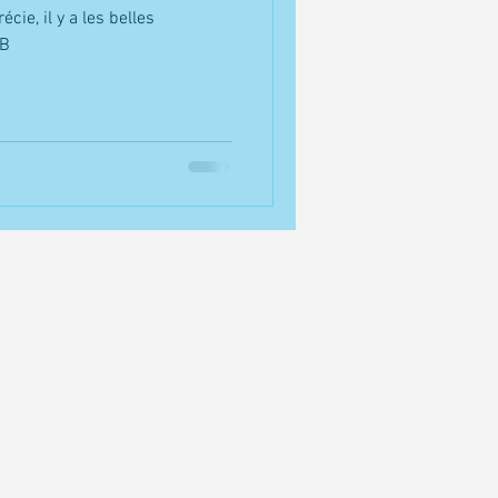
cie, il y a les belles
nB