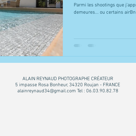
Parmi les shootings que j'appré
demeures... ou certains airB
ALAIN REYNAUD PHOTOGRAPHE CRÉATEUR
5 impasse Rosa Bonheur, 34320 Roujan - FRANCE
alainreynaud34@gmail.com
Tel : 06.03.90.82.78