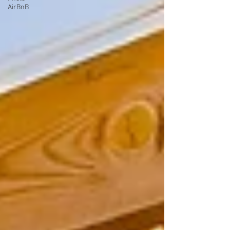
AirBnB