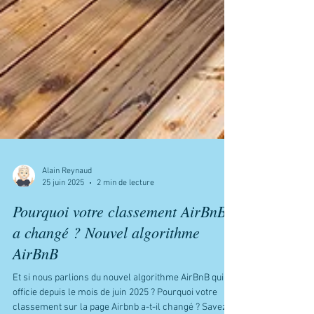
Alain Reynaud
25 juin 2025
2 min de lecture
Pourquoi votre classement AirBnB
a changé ? Nouvel algorithme
AirBnB