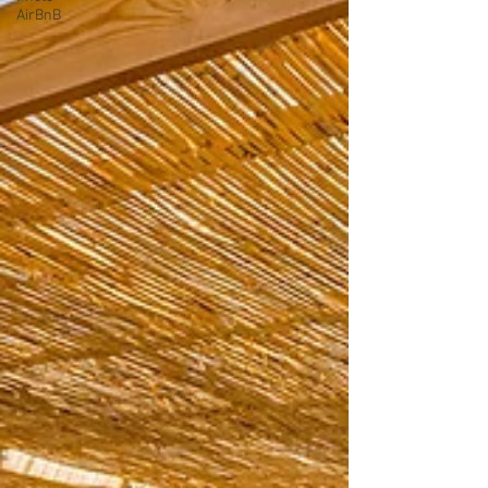
AirBnB