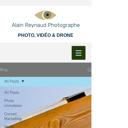
Alain Reynaud Photographe
PHOTO, VIDÉO & DRONE
Blog
All Posts
All Posts
Photo
immobilier
Conseil
Marketing
Photo