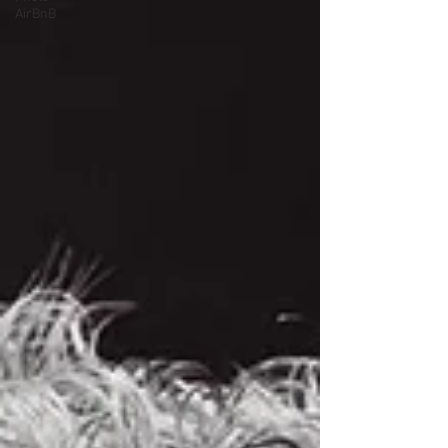
AirBnB