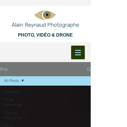
Alain Reynaud Photographe
PHOTO, VIDÉO & DRONE
Blog
All Posts
All Posts
Photo
immobilier
Conseil
Marketing
Photo